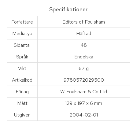
Specifikationer
Författare
Editors of Foulsham
Mediatyp
Häftad
Sidantal
48
Språk
Engelska
Vikt
67 g
Artikelkod
9780572029500
Förlag
W. Foulsham & Co Ltd
Mått
129 x 197 x 6 mm
Utgiven
2004-02-01