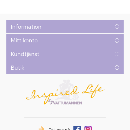
Information
Mitt konto
Kundtjänst
Butik
Följ oss på