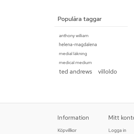
Populära taggar
anthony william
helena-magdalena
medial läkning
medical medium
ted andrews
villoldo
Information
Mitt kont
Köpvillkor
Logga in