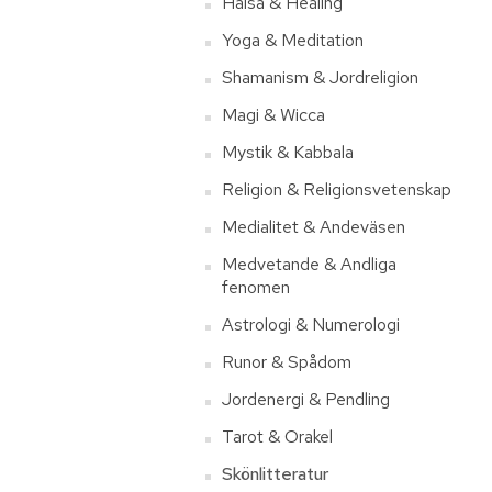
Hälsa & Healing
Yoga & Meditation
Shamanism & Jordreligion
Magi & Wicca
Mystik & Kabbala
Religion & Religionsvetenskap
Medialitet & Andeväsen
Medvetande & Andliga
fenomen
Astrologi & Numerologi
Runor & Spådom
Jordenergi & Pendling
Tarot & Orakel
Skönlitteratur