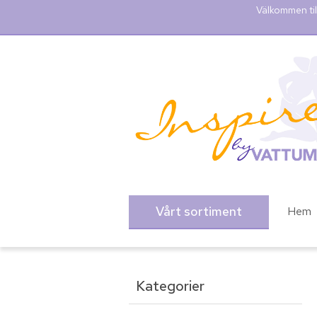
Välkommen til
Vårt sortiment
Hem
Kategorier