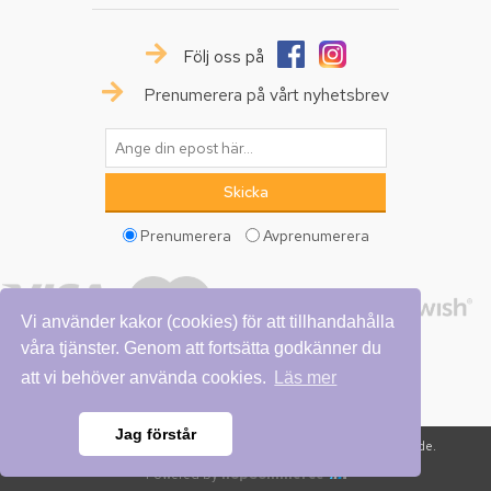
Följ oss på
Prenumerera på vårt nyhetsbrev
Prenumerera
Avprenumerera
Vi använder kakor (cookies) för att tillhandahålla
våra tjänster. Genom att fortsätta godkänner du
att vi behöver använda cookies.
Läs mer
Jag förstår
Copyright © 2026 Vattumannen. Alla rättigheter reserverade.
Powered by
nopCommerce