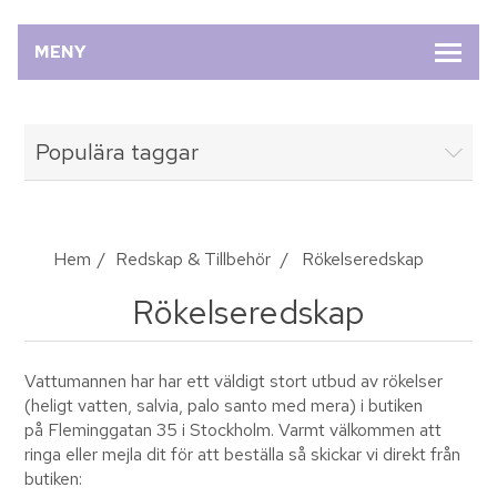
MENY
Populära taggar
Hem
/
Redskap & Tillbehör
/
Rökelseredskap
Rökelseredskap
Vattumannen har har ett väldigt stort utbud av rökelser
(heligt vatten, salvia, palo santo med mera) i butiken
på Fleminggatan 35 i Stockholm. Varmt välkommen att
ringa eller mejla dit för att beställa så skickar vi direkt från
butiken: