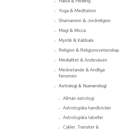
Hälsa & Healing
Yoga & Meditation
Shamanism & Jordreligion
Magi & Wicca
Mystik & Kabbala
Religion & Religionsvetenskap
Medialitet & Andeväsen
Medvetande & Andliga
fenomen
Astrologi & Numerologi
Allmän astrologi
Astrologiska handböcker
Astrologiska tabeller
Cykler, Transiter &