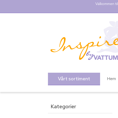
Välkommen til
Vårt sortiment
Hem
Kategorier