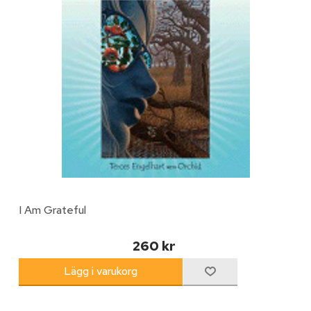
I Am Grateful
260 kr