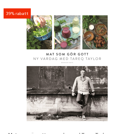
39% rabatt