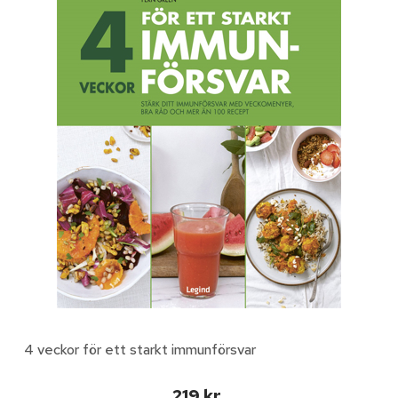
4 veckor för ett starkt immunförsvar
219 kr