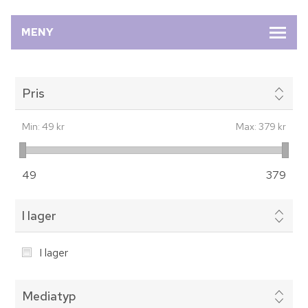
MENY
Pris
Min:
49 kr
Max:
379 kr
49
379
I lager
I lager
Mediatyp