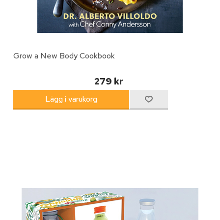
Grow a New Body Cookbook
279 kr