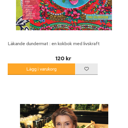
Läkande dundermat : en kokbok med livskraft
120 kr