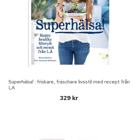
Superhälsa! : friskare, fräschare livsstil med recept från
LA
329 kr