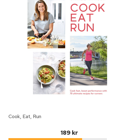
Cook, Eat, Run
189 kr