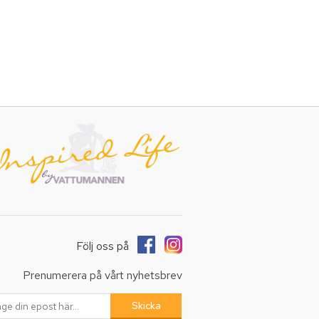
Följ oss på
Prenumerera på vårt nyhetsbrev