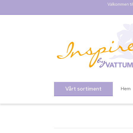
Välkommen til
Vårt sortiment
Hem