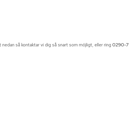
et nedan så kontaktar vi dig så snart som möjligt, eller ring
0290-7