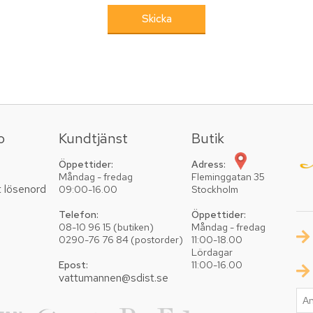
o
Kundtjänst
Butik
Öppettider:
Adress:
Måndag - fredag
Fleminggatan 35
t lösenord
09:00-16.00
Stockholm
Telefon:
Öppettider:
08-10 96 15 (butiken)
Måndag - fredag
0290-76 76 84 (postorder)
11:00-18.00
Lördagar
Epost:
11:00-16.00
vattumannen@sdist.se