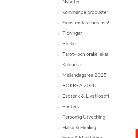
Nyheter
Kommande produkter
Finns endast hos oss!
Tidningar
Böcker
Tarot- och orakellekar
Kalendrar
Mellandagsrea 2025
BOKREA 2026
Esoterik & Livsfilosofi
Posters
Personlig Utveckling
Hälsa & Healing
Yoga & Meditation