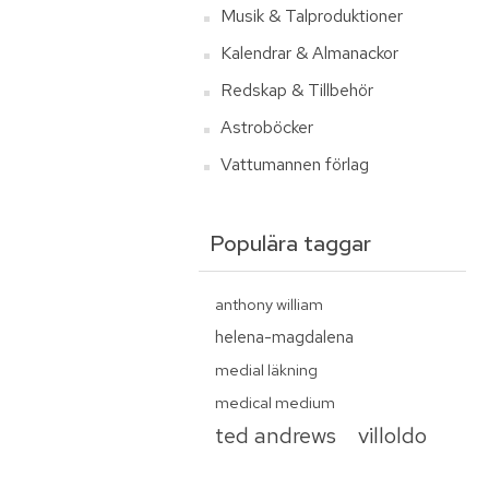
Musik & Talproduktioner
Kalendrar & Almanackor
Redskap & Tillbehör
Astroböcker
Vattumannen förlag
Populära taggar
anthony william
helena-magdalena
medial läkning
medical medium
ted andrews
villoldo