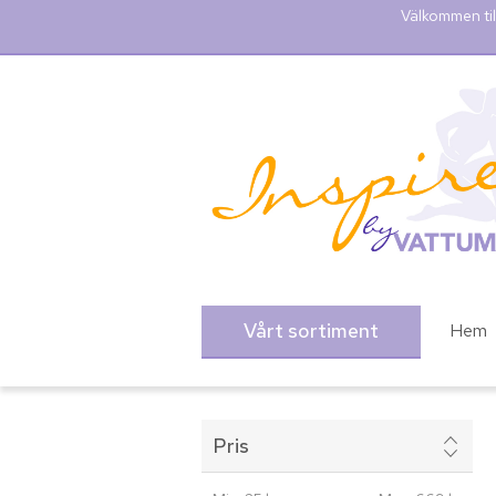
Välkommen til
Vårt sortiment
Hem
Pris