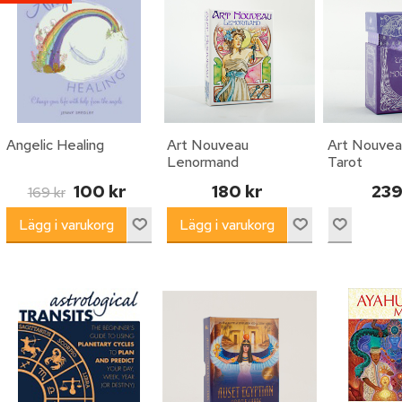
Angelic Healing
Art Nouveau
Art Nouvea
Lenormand
Tarot
100 kr
180 kr
239
169 kr