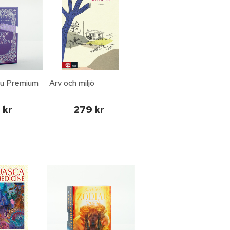
u Premium
Arv och miljö
 kr
279 kr