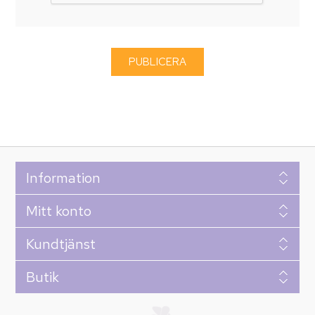
Information
Mitt konto
Kundtjänst
Butik