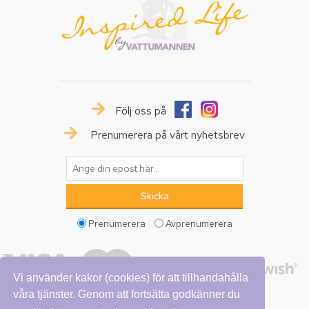
Följ oss på
Prenumerera på vårt nyhetsbrev
Prenumerera
Avprenumerera
Vi använder kakor (cookies) för att tillhandahålla
våra tjänster. Genom att fortsätta godkänner du