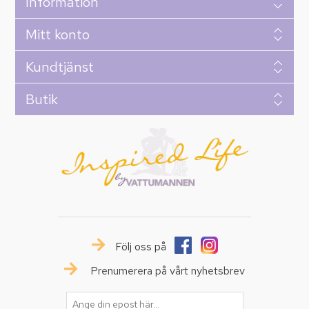
Information
Mitt konto
Kundtjänst
Butik
Följ oss på
Prenumerera på vårt nyhetsbrev