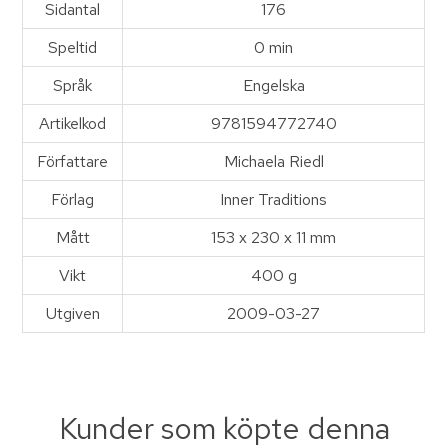
Sidantal
176
Speltid
0 min
Språk
Engelska
Artikelkod
9781594772740
Författare
Michaela Riedl
Förlag
Inner Traditions
Mått
153 x 230 x 11 mm
Vikt
400 g
Utgiven
2009-03-27
Kunder som köpte denna