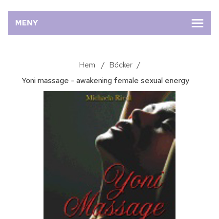
MENY
Hem
/
Böcker
/
Yoni massage - awakening female sexual energy