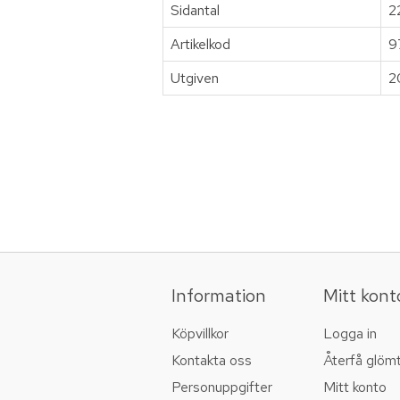
Sidantal
2
Artikelkod
9
Utgiven
2
Information
Mitt kont
Köpvillkor
Logga in
Kontakta oss
Återfå glöm
Personuppgifter
Mitt konto