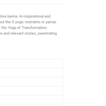
tive karma. An inspirational and
out the 5 yogic restraints or yamas
f the Yoga of Transformation.
 and relevant stories, penetrating