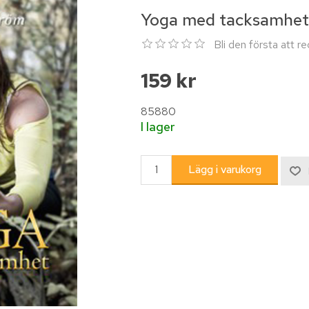
Yoga med tacksamhe
Bli den första att 
159 kr
85880
I lager