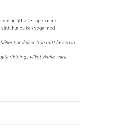
om är lätt att stoppa ner i
t sätt, hur du kan yoga med
åller händelser från mitt liv sedan
ta riktning , vilket skulle vara