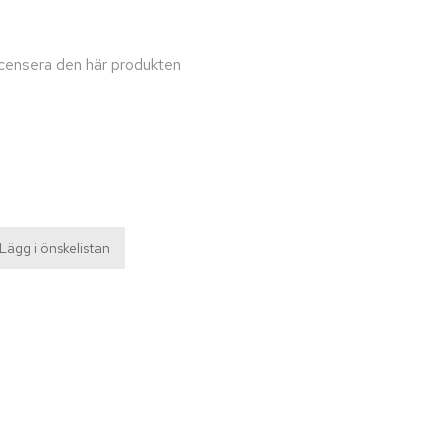
t
recensera den här produkten