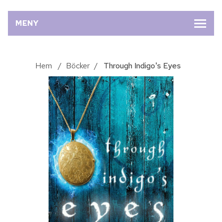
MENY
Hem
/
Böcker
/
Through Indigo's Eyes