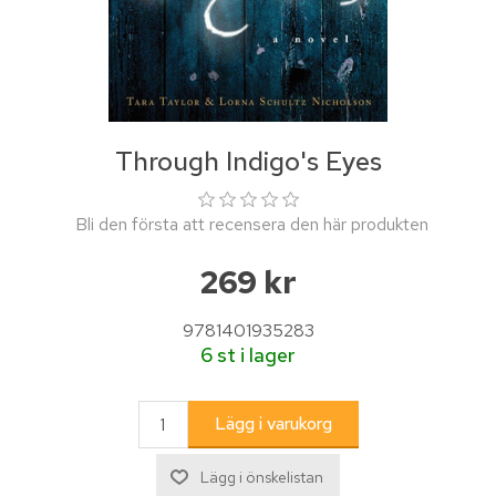
Through Indigo's Eyes
Bli den första att recensera den här produkten
269 kr
9781401935283
6 st i lager