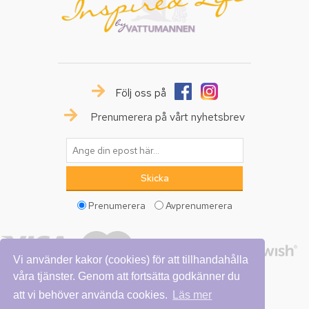
Följ oss på
Prenumerera på vårt nyhetsbrev
Prenumerera
Avprenumerera
Vi använder kakor (cookies) för att tillhandahålla
våra tjänster. Genom att fortsätta godkänner du
att vi behöver använda cookies.
Läs mer