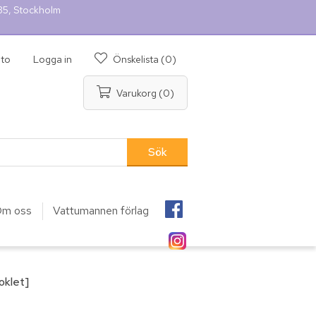
 35, Stockholm
nto
Logga in
Önskelista
(0)
Varukorg
(0)
m oss
Vattumannen förlag
oklet]