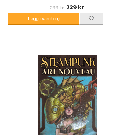
239 kr
299 kr