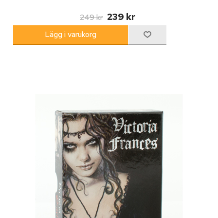
239 kr
249 kr