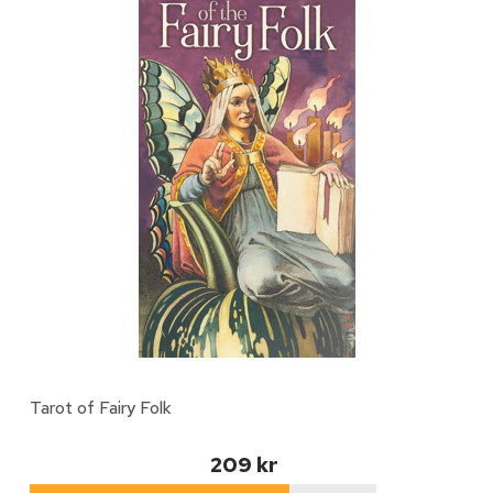
Tarot of Fairy Folk
209 kr