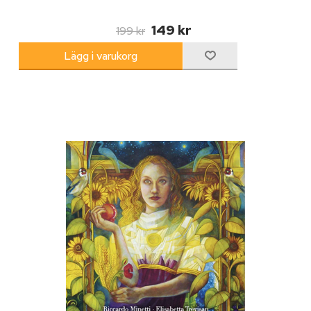
149 kr
199 kr