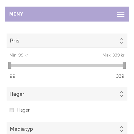
MENY
Pris
Min:
99 kr
Max:
339 kr
99
339
I lager
I lager
Mediatyp