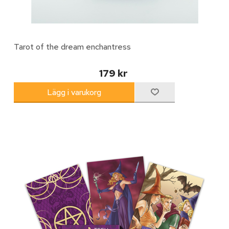
Tarot of the dream enchantress
179 kr