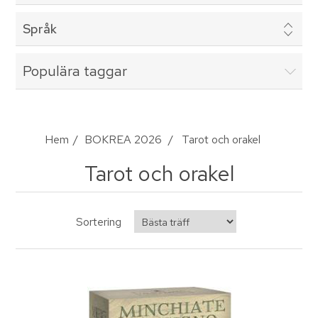
Språk
Populära taggar
Hem
/
BOKREA 2026
/
Tarot och orakel
Tarot och orakel
Sortering