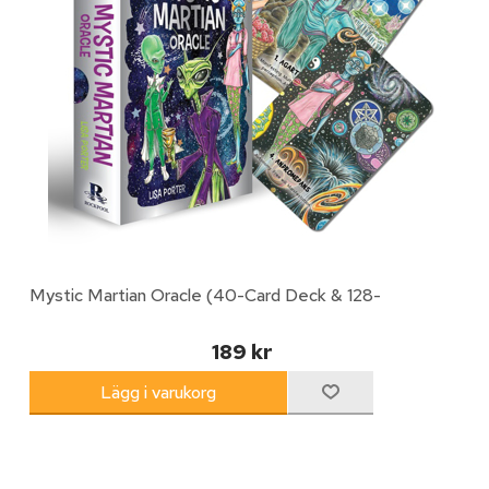
Mystic Martian Oracle (40-Card Deck & 128-
189 kr