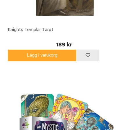
Knights Templar Tarot
189 kr