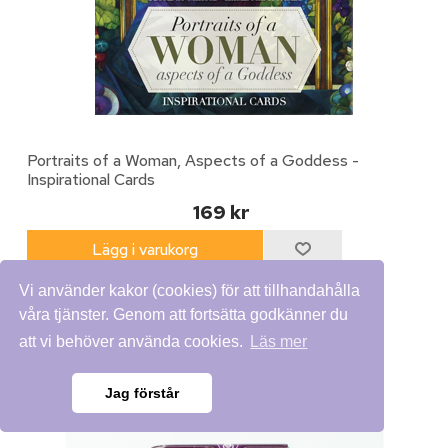
Portraits of a Woman, Aspects of a Goddess -
Inspirational Cards
169 kr
Vi använder kakor (cookies) för att tillhandahålla
våra tjänster. Genom att fortsätta godkänner du
att vi behöver använda cookies.
Läs mer
Jag förstår