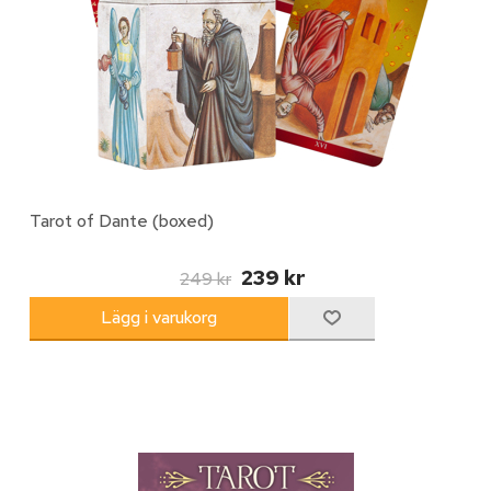
Tarot of Dante (boxed)
239 kr
249 kr