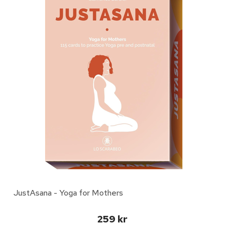
JustAsana - Yoga for Mothers
259 kr