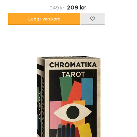
209 kr
349 kr