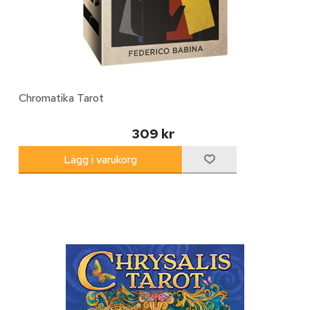
Chromatika Tarot
309 kr