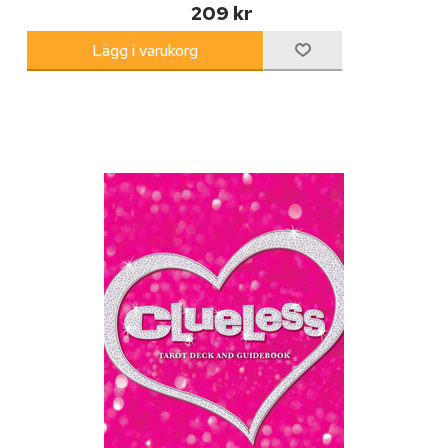
209 kr