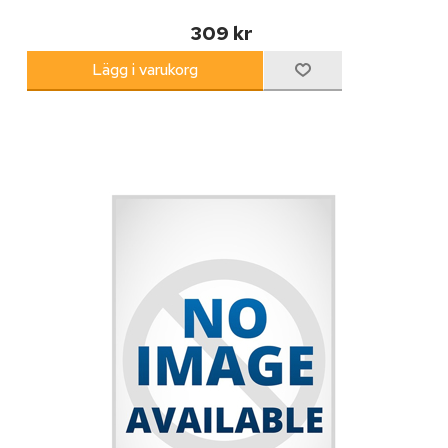
309 kr