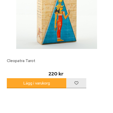
Cleopatra Tarot
220 kr