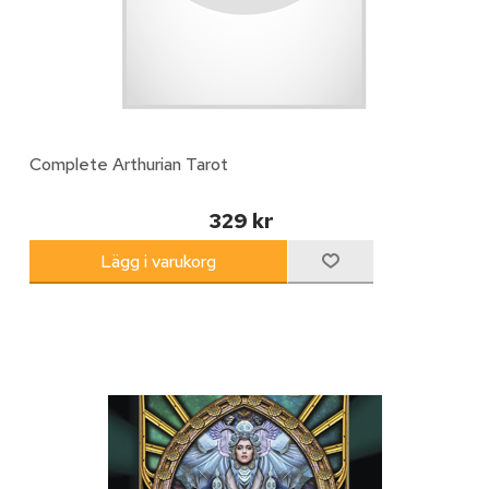
Complete Arthurian Tarot
329 kr