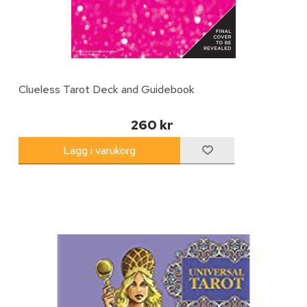
Clueless Tarot Deck and Guidebook
260 kr