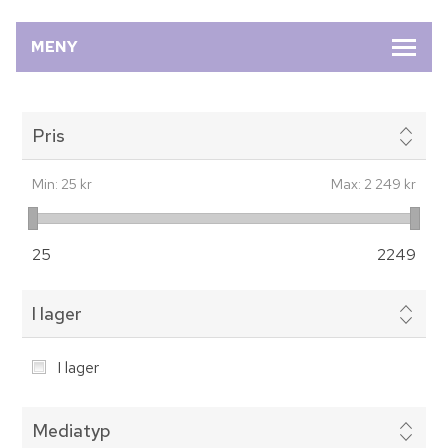
MENY
Pris
Min:
25 kr
Max:
2 249 kr
25
2249
I lager
I lager
Mediatyp