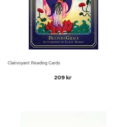
Clairvoyant Reading Cards
209 kr