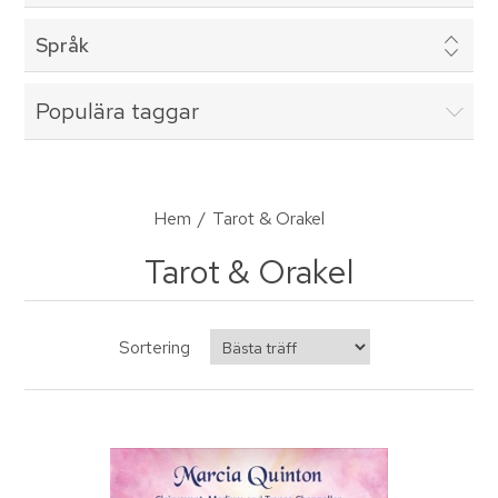
Språk
Populära taggar
Hem
/
Tarot & Orakel
Tarot & Orakel
Sortering