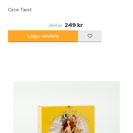
Circe Tarot
249 kr
269 kr