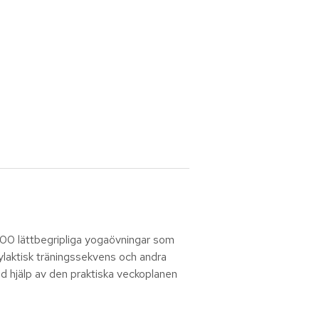
 100 lättbegripliga yogaövningar som
ylaktisk träningssekvens och andra
Med hjälp av den praktiska veckoplanen