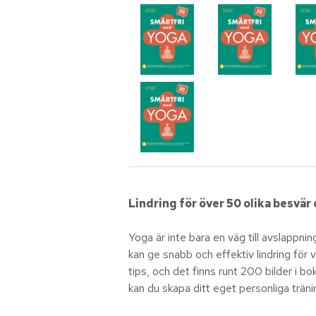
Lindring för över 50 olika besvär
Yoga är inte bara en väg till avslappn
kan ge snabb och effektiv lindring för
tips, och det finns runt 200 bilder i b
kan du skapa ditt eget personliga träni