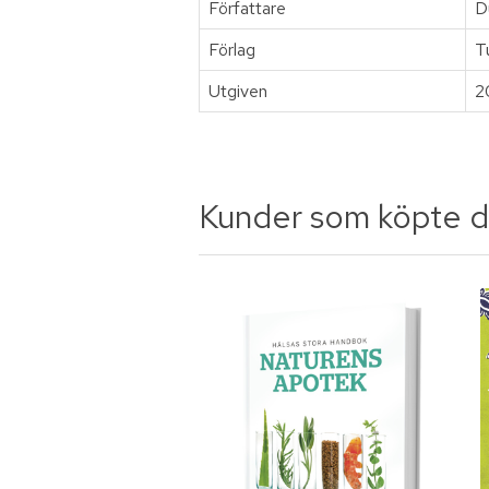
Författare
D
Förlag
T
Utgiven
2
Kunder som köpte d