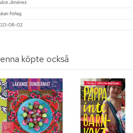
ulce Jiménez
ukan förlag
021-08-02
enna köpte också