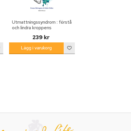
Utmattningssyndrom : förstå
och lindra kroppens
reaktioner
239 kr