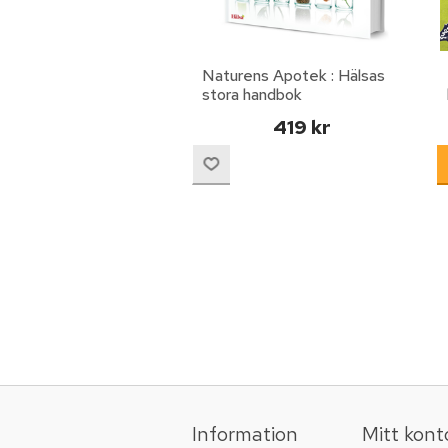
Naturens Apotek : Hälsas
stora handbok
419 kr
Information
Mitt kont