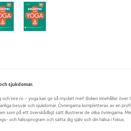
 och sjukdomar.
ing och inre ro – yoga kan ge så mycket mer! Boken innehåller över
 vanliga besvär och sjukdomar. Övningarna kompletteras av en prof
oken som på ett överskådligt sätt illustrerar de olika övningarna. 
ngs- och hälsoprogram och sätta dig själv och din hälsa i fokus.