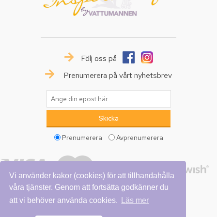
Följ oss på
Prenumerera på vårt nyhetsbrev
Prenumerera
Avprenumerera
Vi använder kakor (cookies) för att tillhandahålla
våra tjänster. Genom att fortsätta godkänner du
att vi behöver använda cookies.
Läs mer