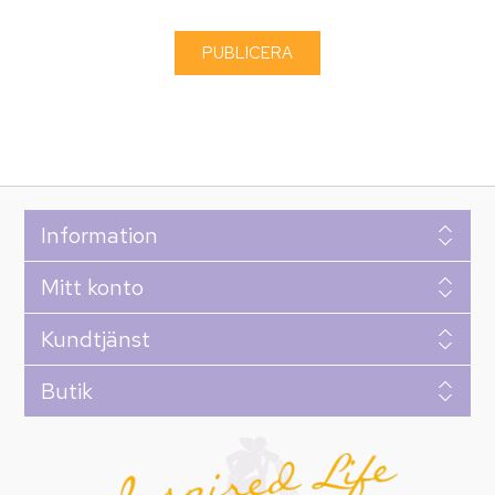
Information
Mitt konto
Kundtjänst
Butik