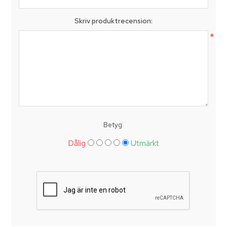
Skriv produktrecension:
*
Betyg:
Dålig
Utmärkt