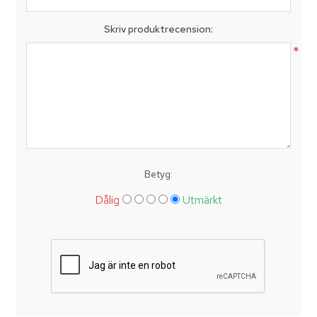
Skriv produktrecension:
*
Betyg:
Dålig
Utmärkt