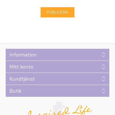
Information
Mitt konto
Kundtjänst
Butik