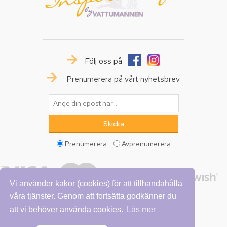
Följ oss på
Prenumerera på vårt nyhetsbrev
Prenumerera
Avprenumerera
Vi använder kakor (cookies) för att tillhandahålla
våra tjänster. Genom att fortsätta godkänner du
att vi behöver använda cookies.
Läs mer