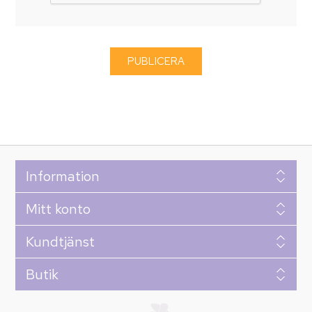
Information
Mitt konto
Kundtjänst
Butik