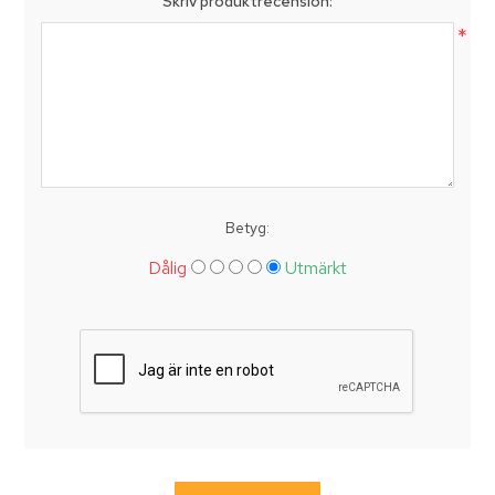
Skriv produktrecension:
*
Betyg:
Dålig
Utmärkt