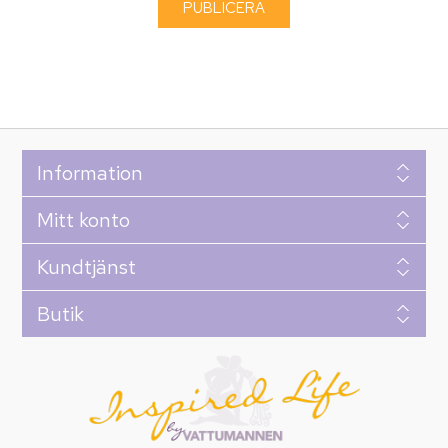
Information
Mitt konto
Kundtjänst
Butik