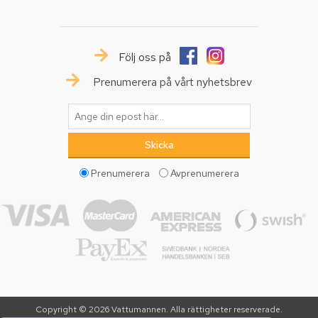
Följ oss på
Prenumerera på vårt nyhetsbrev
Prenumerera
Avprenumerera
Copyright © 2026 Vattumannen. Alla rättigheter reserverade.