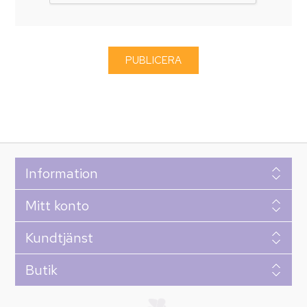
Information
Mitt konto
Kundtjänst
Butik