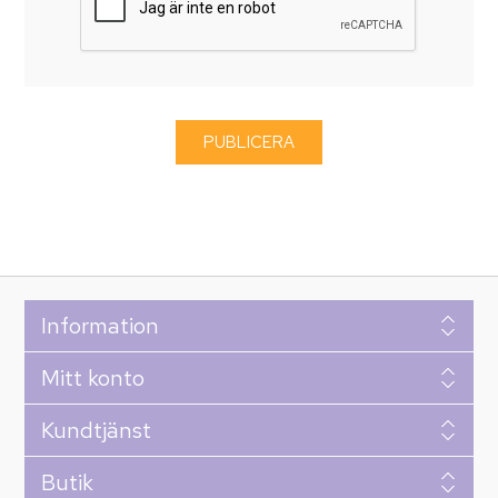
Information
Mitt konto
Kundtjänst
Butik