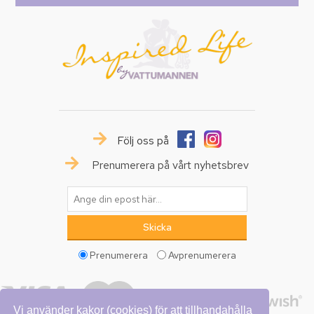
Följ oss på
Prenumerera på vårt nyhetsbrev
Prenumerera
Avprenumerera
Vi använder kakor (cookies) för att tillhandahålla