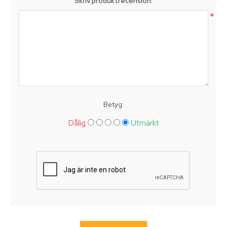
Skriv produktrecension:
*
Betyg:
Dålig
Utmärkt