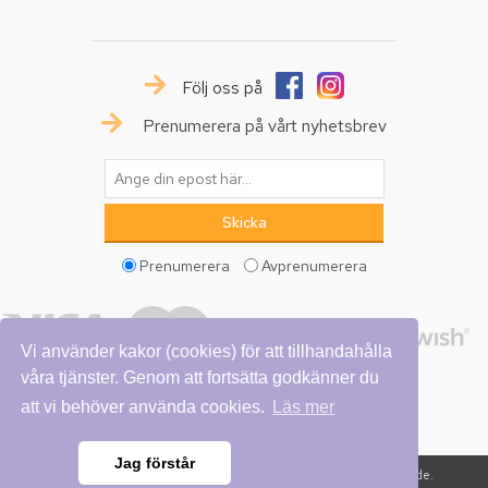
Följ oss på
Prenumerera på vårt nyhetsbrev
Prenumerera
Avprenumerera
Vi använder kakor (cookies) för att tillhandahålla
våra tjänster. Genom att fortsätta godkänner du
att vi behöver använda cookies.
Läs mer
Jag förstår
Copyright © 2026 Vattumannen. Alla rättigheter reserverade.