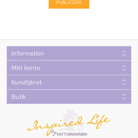
Information
Mitt konto
Kundtjänst
Butik