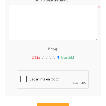
Skriv produktrecension:
*
Betyg:
Dålig
Utmärkt