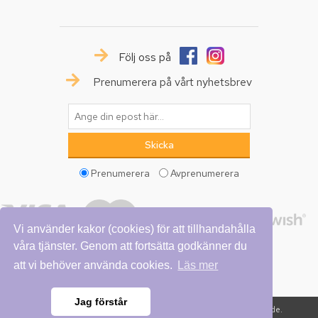
Följ oss på
Prenumerera på vårt nyhetsbrev
Prenumerera
Avprenumerera
Vi använder kakor (cookies) för att tillhandahålla
våra tjänster. Genom att fortsätta godkänner du
att vi behöver använda cookies.
Läs mer
Jag förstår
Copyright © 2026 Vattumannen. Alla rättigheter reserverade.