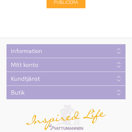
Information
Mitt konto
Kundtjänst
Butik