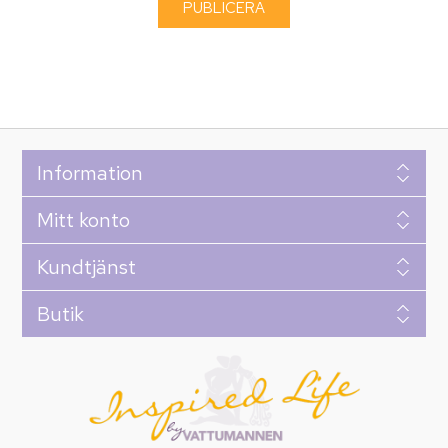
Information
Mitt konto
Kundtjänst
Butik