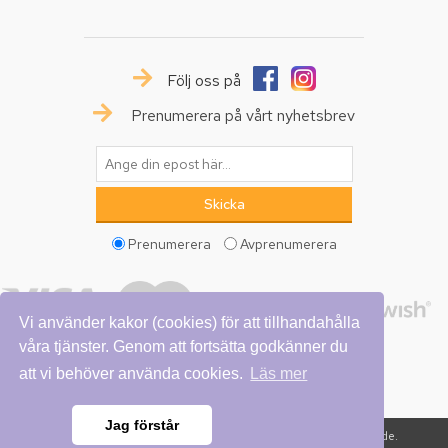
Följ oss på
Prenumerera på vårt nyhetsbrev
Prenumerera
Avprenumerera
Vi använder kakor (cookies) för att tillhandahålla
våra tjänster. Genom att fortsätta godkänner du
att vi behöver använda cookies.
Läs mer
Jag förstår
Copyright © 2026 Vattumannen. Alla rättigheter reserverade.