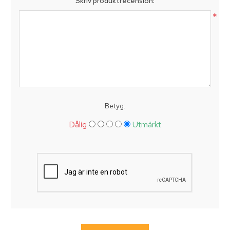
Skriv produktrecension:
*
Betyg:
Dålig
Utmärkt