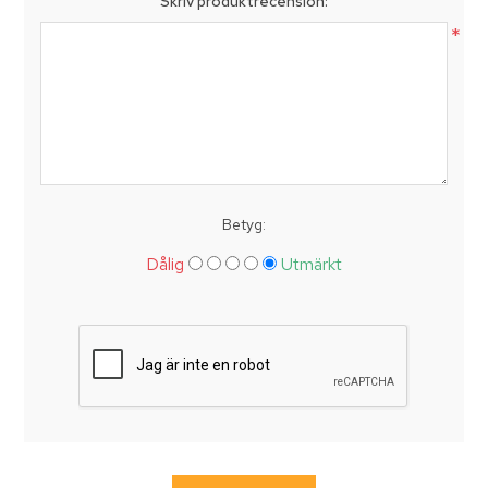
Skriv produktrecension:
*
Betyg:
Dålig
Utmärkt