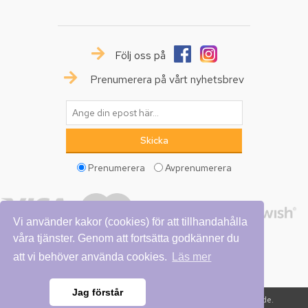
Följ oss på
Prenumerera på vårt nyhetsbrev
Prenumerera
Avprenumerera
Vi använder kakor (cookies) för att tillhandahålla
våra tjänster. Genom att fortsätta godkänner du
att vi behöver använda cookies.
Läs mer
Jag förstår
Copyright © 2026 Vattumannen. Alla rättigheter reserverade.