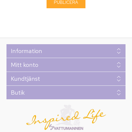
Information
Mitt konto
Kundtjänst
Butik