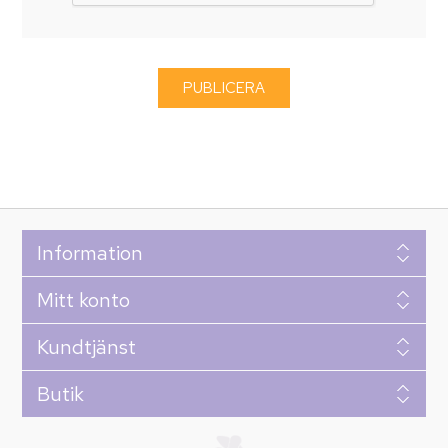
Information
Mitt konto
Kundtjänst
Butik