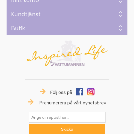
Mitt konto
Kundtjänst
Butik
Följ oss på
Prenumerera på vårt nyhetsbrev