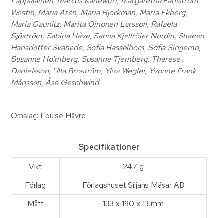
Lappalainen, Marcus Kanewoff, Margaretha Fahlström
Westin, Maria Arén, Maria Björkman, Maria Ekberg,
Maria Gaunitz, Marita Oinonen Larsson, Rafaela
Sjöström, Sabina Håve, Sanna Kjellröier Nordin, Shaeen
Hansdotter Svanede, Sofia Hasselbom, Sofia Singemo,
Susanne Holmberg, Susanne Tjernberg, Therese
Danielsson, Ulla Broström, Ylva Wegler, Yvonne Frank
Månsson, Åse Geschwind
Omslag: Louise Hävre
Specifikationer
Vikt
247 g
Förlag
Förlagshuset Siljans Måsar AB
Mått
133 x 190 x 13 mm