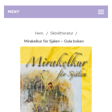
MENY
Hem
/
Skönlitteratur
/
Mirakelkur för Själen – Gula boken