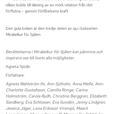
vilken ledde till läkning av en mörk relation från det
förflutna – genom förlåtelsens kraft.
Den gula boken är den tredje delen av sju i bokserien
Mirakelkur för Själen.
Berättelserna i Mirakelkur för Själen kan påminna och
inspirera oss till livets alla möjligheter.
​Agneta Sjödin
Författare:
Agneta Wahlström lhr, Ann Sjöholm, Anna Melle, Ann-
Charlotte Gustafsson, Camilla Ronge, Carina
Holmström, Carola Rydh, Christine Berggren, Elizabeth
Sandberg, Eva Schlosser, Eva Sundén, Jenny Lindgren,
Jessica Jäger, Lena Eriksson Virensjö, Maarit