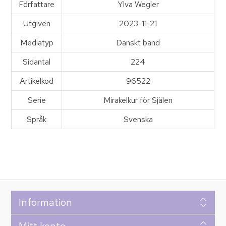
Författare
Ylva Wegler
Utgiven
2023-11-21
Mediatyp
Danskt band
Sidantal
224
Artikelkod
96522
Serie
Mirakelkur för Själen
Språk
Svenska
Information