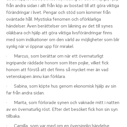
från andra sidan i allt från köp av bostad till att göra viktiga
förändringar i livet. Pengar och stöd som kommer från
oväntade håll. Mystiska fenomen och oförklarliga
händelser. Även berättelser om läkning av det till synes
oläkbara och hjälp att göra viktiga livsförändringar finns
med som indikationer om den värld av möjligheter som blir
synlig när vi öppnar upp för mirakel.
· Marcus, som berättar om när ett övernaturligt
ingripande räddade honom som liten pojke, vilket fick
honom att förstå att det finns så mycket mer än vad
vetenskapen ännu kan förklara.
· Sabina, som köpte hus genom ekonomisk hjälp av sin
far från andra sidan.
· Marita, som förlorade synen och vaknade mitt i natten
av en övernaturlig röst. Efter det besöket fick hon sin syn
tillbaka.
· Camilla, som var med om en översinnlig händelse,