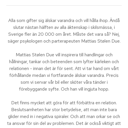
Alla som gifter sig älskar varandra och vill hålla ihop. Ändå
slutar nästan hälften av alla äktenskap i skilsmässa, i
Sverige fler än 20 000 om året. Måste det vara så? Nej,
säger psykologen och parterapeuten Mattias Stølen Due.
Mattias Stølen Due vill inspirera till handlingar och
hållningar, tankar och beteenden som lyfter kärleken och
relationen - innan det är för sent. Att vi tar hand om vårt
förhållande medan vi fortfarande älskar varandra. Precis
som vi servar vår bil eller sköter våra tänder i
förebyggande syfte. Och han vill ingjuta hopp.
Det finns mycket att göra för att förbättra en relation.
Beslutsamheten har stor betydelse, att man inte bara
glider med in i negativa spiraler. Och att man orkar se och
ta ansvar för sin del av problemen. Det är också viktigt att