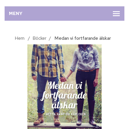
MENY
Hem
/
Böcker
/
Medan vi fortfarande älskar