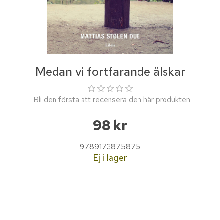
Medan vi fortfarande älskar
Bli den första att recensera den här produkten
98 kr
9789173875875
Ej i lager