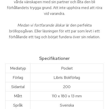
vårda vänskapen med sin partner och låta den bli
förhållandets trygga grund. Att inte upphöra med att röra
vid varandra.
Medan vi fortfarande älskar
är den perfekta
bröllopsgåvan. Eller läsningen för ett par som levt i ett
förhållande ett tag och börjat fundera över sin relation.
Specifikationer
Mediatyp
Pocket
Förlag
Libris Bokförlag
Sidantal
200
Mått
110 x 180 x 13 mm
Språk
Svenska