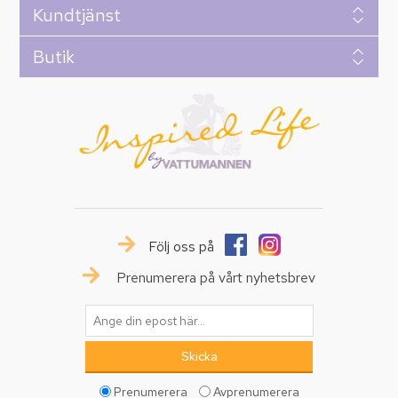
Kundtjänst
Butik
Följ oss på
Prenumerera på vårt nyhetsbrev
Prenumerera
Avprenumerera