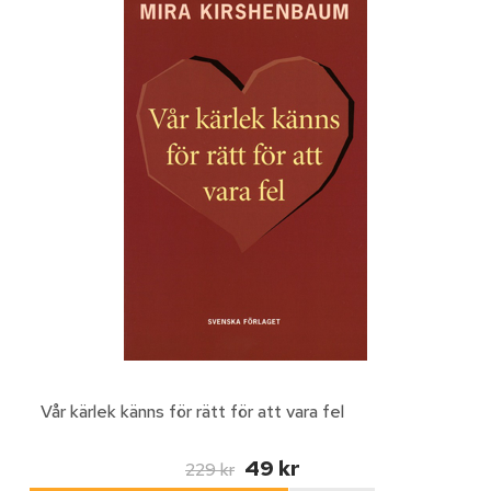
Vår kärlek känns för rätt för att vara fel
49 kr
229 kr