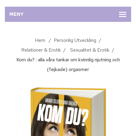
MENY
Hem
/
Personlig Utveckling
/
Relationer & Erotik
/
Sexualitet & Erotik
/
Kom du? : alla våra tankar om kvinnlig njutning och
(fejkade) orgasmer