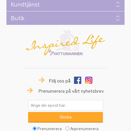
Kundtjänst
Butik
Följ oss på
Prenumerera på vårt nyhetsbrev
Prenumerera
Avprenumerera