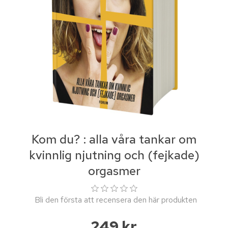
Kom du? : alla våra tankar om
kvinnlig njutning och (fejkade)
orgasmer
Bli den första att recensera den här produkten
249 kr