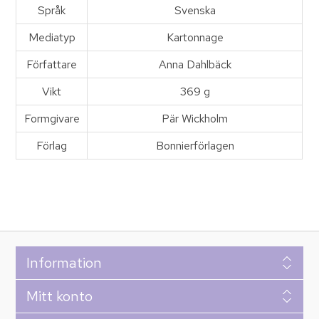
Språk
Svenska
Mediatyp
Kartonnage
Författare
Anna Dahlbäck
Vikt
369 g
Formgivare
Pär Wickholm
Förlag
Bonnierförlagen
Information
Mitt konto