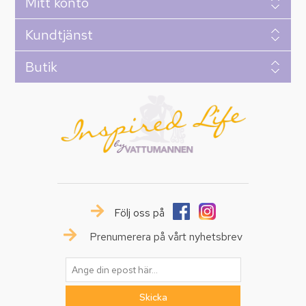
Mitt konto
Kundtjänst
Butik
Följ oss på
Prenumerera på vårt nyhetsbrev