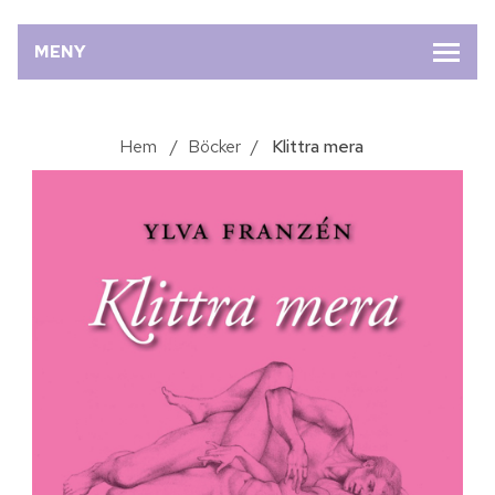
MENY
Hem
/
Böcker
/
Klittra mera