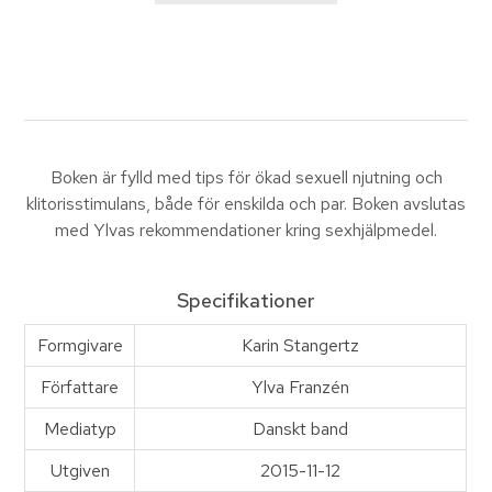
Boken är fylld med tips för ökad sexuell njutning och
klitorisstimulans, både för enskilda och par. Boken avslutas
med Ylvas rekommendationer kring sexhjälpmedel.
Specifikationer
Formgivare
Karin Stangertz
Författare
Ylva Franzén
Mediatyp
Danskt band
Utgiven
2015-11-12