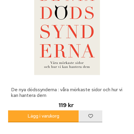
De nya dödssynderna : våra mörkaste sidor och hur vi
kan hantera dem
119 kr