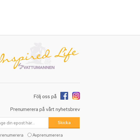
Följ oss på
Prenumerera på vårt nyhetsbrev
renumerera
Avprenumerera