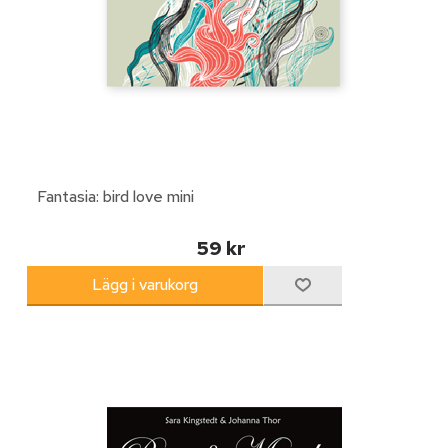
Fantasia: bird love mini
59 kr