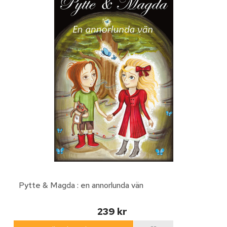
Pytte & Magda : en annorlunda vän
239 kr