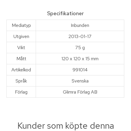
Specifikationer
Mediatyp
Inbunden
Utgiven
2013-01-17
Vikt
75 g
Mått
120 x 120 x 15 mm
Artikelkod
991014
Språk
Svenska
Förlag
Glimra Förlag AB
Kunder som köpte denna