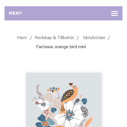
MENY
Hem
/
Redskap & Tillbehör
/
Skrivböcker
/
Fantasia: orange bird mini