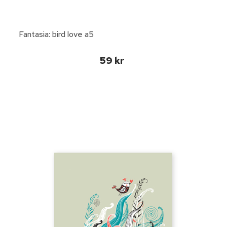
Fantasia: bird love a5
59 kr