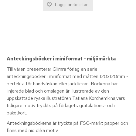
Anteckingsböcker i miniformat - miljömärkta
Till våren presenterar Glimra förlag en serie
anteckningsböcker i miniformat med måtten 120x120mm -
perfekta för handväskan eller jackfickan. Böckerna har
linjerade blad och omslagen är illustrerade av den
uppskattade ryska illustratören Tatiana Korchemkina,vars
tidigare motiv tryckts på förlagets gratulations- och
paketkort.
Anteckningsböckerna är tryckta på FSC-märkt papper och
finns med nio olika motiv.