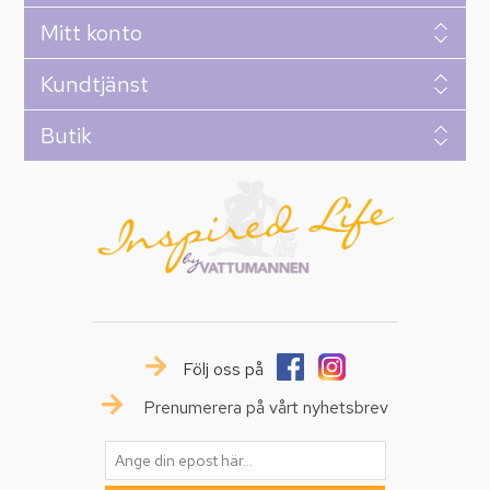
Mitt konto
Kundtjänst
Butik
Följ oss på
Prenumerera på vårt nyhetsbrev