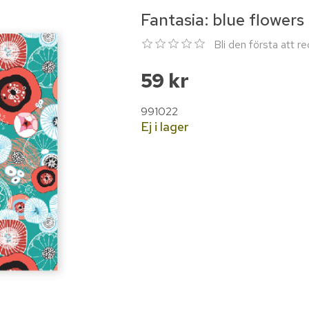
Fantasia: blue flowers
Bli den första att 
59 kr
991022
Ej i lager