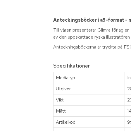
Anteckingsböcker i a5-format - 
Till våren presenterar Glimra förlag en
av den uppskattade ryska illustratören 
Anteckningsböckerna är tryckta på FSC
Specifikationer
Mediatyp
I
Utgiven
2
Vikt
2
Mått
1
Artikelkod
9