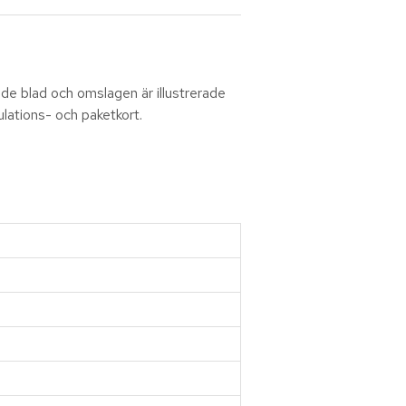
ade blad och omslagen är illustrerade
ulations- och paketkort.