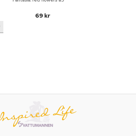
69 kr