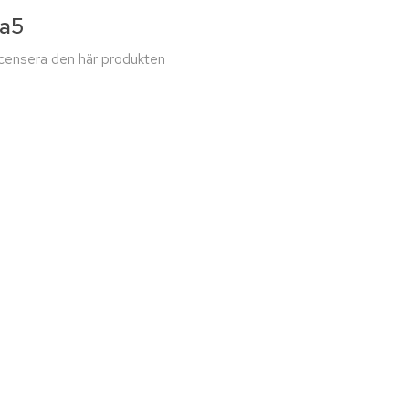
 a5
recensera den här produkten