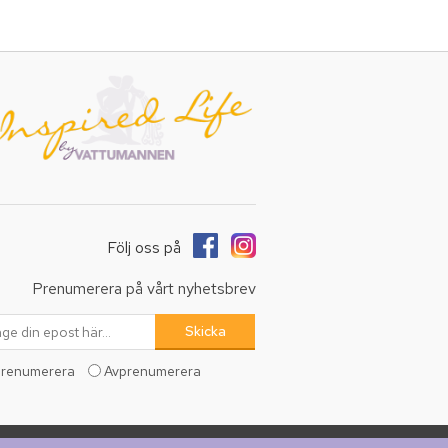
Följ oss på
Prenumerera på vårt nyhetsbrev
renumerera
Avprenumerera