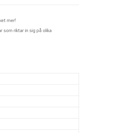
ket mer!
som riktar in sig på olika