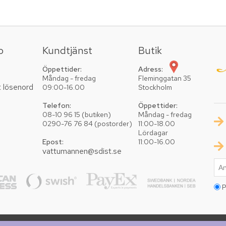
o
Kundtjänst
Butik
Öppettider:
Adress:
Måndag - fredag
Fleminggatan 35
t lösenord
09:00-16.00
Stockholm
Telefon:
Öppettider:
08-10 96 15 (butiken)
Måndag - fredag
0290-76 76 84 (postorder)
11:00-18.00
Lördagar
Epost:
11:00-16.00
vattumannen@sdist.se
P