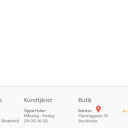
o
Kundtjänst
Butik
Öppettider:
Adress:
Måndag - fredag
Fleminggatan 35
t lösenord
09:00-16.00
Stockholm