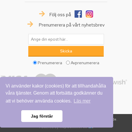
Följ oss på
Prenumerera på vårt nyhetsbrev
Prenumerera
Avprenumerera
Vi använder kakor (cookies) för att tillhandahålla
våra tjänster. Genom att fortsätta godkänner du
att vi behöver använda cookies.
Läs mer
Jag förstår
Copyright © 2026 Vattumannen. Alla rättigheter reserverade.
Powered by
nopCommerce