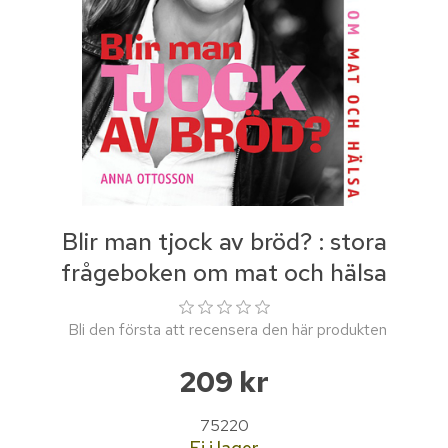
Blir man tjock av bröd? : stora
frågeboken om mat och hälsa
Bli den första att recensera den här produkten
209 kr
75220
Ej i lager