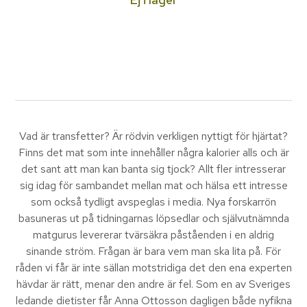
Vad är transfetter? Är rödvin verkligen nyttigt för hjärtat?
Finns det mat som inte innehåller några kalorier alls och är
det sant att man kan banta sig tjock? Allt fler intresserar
sig idag för sambandet mellan mat och hälsa ett intresse
som också tydligt avspeglas i media. Nya forskarrön
basuneras ut på tidningarnas löpsedlar och självutnämnda
matgurus levererar tvärsäkra påståenden i en aldrig
sinande ström. Frågan är bara vem man ska lita på. För
råden vi får är inte sällan motstridiga det den ena experten
hävdar är rätt, menar den andre är fel. Som en av Sveriges
ledande dietister får Anna Ottosson dagligen både nyfikna