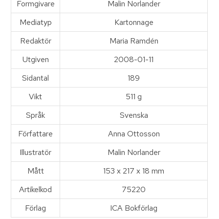
Formgivare
Malin Norlander
Mediatyp
Kartonnage
Redaktör
Maria Ramdén
Utgiven
2008-01-11
Sidantal
189
Vikt
511 g
Språk
Svenska
Författare
Anna Ottosson
Illustratör
Malin Norlander
Mått
153 x 217 x 18 mm
Artikelkod
75220
Förlag
ICA Bokförlag