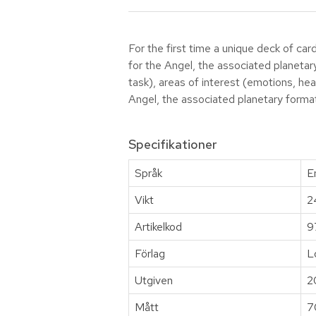
For the first time a unique deck of ca
for the Angel, the associated planetar
task), areas of interest (emotions, he
Angel, the associated planetary format
Specifikationer
Språk
E
Vikt
2
Artikelkod
9
Förlag
L
Utgiven
2
Mått
7