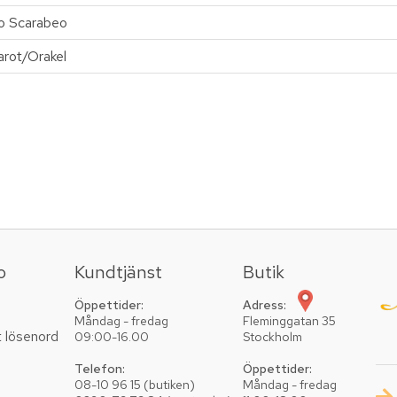
o Scarabeo
arot/Orakel
o
Kundtjänst
Butik
Öppettider:
Adress:
Måndag - fredag
Fleminggatan 35
t lösenord
09:00-16.00
Stockholm
Telefon:
Öppettider:
08-10 96 15 (butiken)
Måndag - fredag