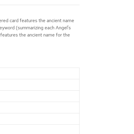
bered card features the ancient name
a keyword (summarizing each Angel's
 features the ancient name for the