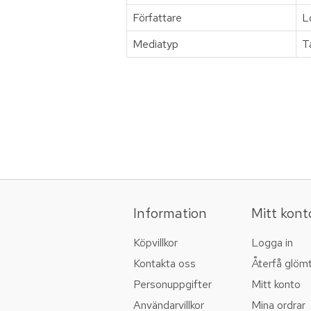
Författare
L
Mediatyp
T
Information
Mitt kont
Köpvillkor
Logga in
Kontakta oss
Återfå glöm
Personuppgifter
Mitt konto
Användarvillkor
Mina ordrar