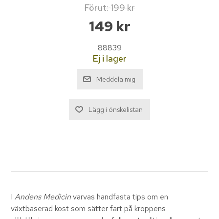
Förut:
199 kr
149 kr
88839
Ej i lager
I
Andens Medicin
varvas handfasta tips om en
växtbaserad kost som sätter fart på kroppens