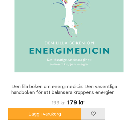
Den lilla boken om energimedicin: Den väsentliga
handboken för att balansera kroppens energier
179 kr
199 kr