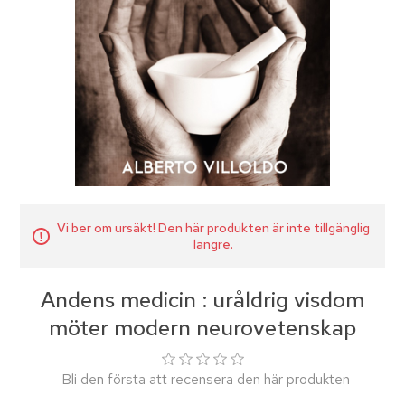
Vi ber om ursäkt! Den här produkten är inte tillgänglig
längre.
Andens medicin : uråldrig visdom
möter modern neurovetenskap
Bli den första att recensera den här produkten