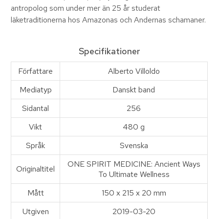
antropolog som under mer än 25 år studerat
läketraditionerna hos Amazonas och Andernas schamaner.
Specifikationer
Författare
Alberto Villoldo
Mediatyp
Danskt band
Sidantal
256
Vikt
480 g
Språk
Svenska
ONE SPIRIT MEDICINE: Ancient Ways
Originaltitel
To Ultimate Wellness
Mått
150 x 215 x 20 mm
Utgiven
2019-03-20