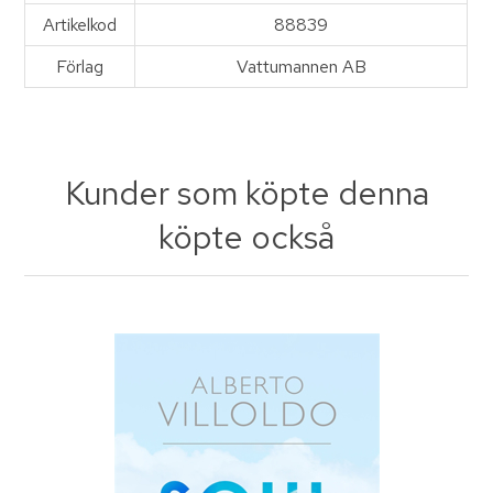
Artikelkod
88839
Förlag
Vattumannen AB
Kunder som köpte denna
köpte också