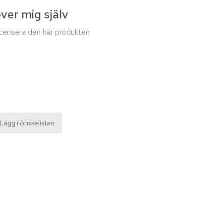
över mig själv
recensera den här produkten