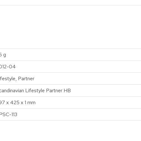
5 g
012-04
ifestyle, Partner
candinavian Lifestyle Partner HB
97 x 425 x 1 mm
PSC-113