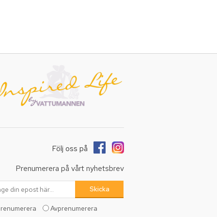
Följ oss på
Prenumerera på vårt nyhetsbrev
renumerera
Avprenumerera