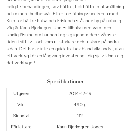
cellgiftsbehandlingen, sov bättre, fick bättre matsmältning
och mindre hudbesvär. Efter försäljningssuccéerna med
Knip för bättre hälsa och Frisk och stålande hy på naturlig
väg är Karin Björkegren Jones tillbaka med varm och
sinnlig läsning om hur hon tog sig igenom den svåraste
tiden i sitt liv - och kom ut starkare och friskare på andra
sidan. Det här är inte en quick fix-bok bland alla andra, utan
ett verktyg för en långvarig investering i dig själv. Unna dig
det verktyget!
Specifikationer
Utgiven
2014-12-19
Vikt
490 g
Sidantal
112
Författare
Karin Björkegren Jones