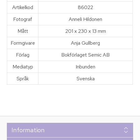
Artikelkod
86022
Fotograf
Anneli Hildonen
Mått
201 x 230 x 13 mm
Formgivare
Anja Gullberg
Förlag
Bokförlaget Semic AB
Mediatyp
Inbunden
Språk
Svenska
Information