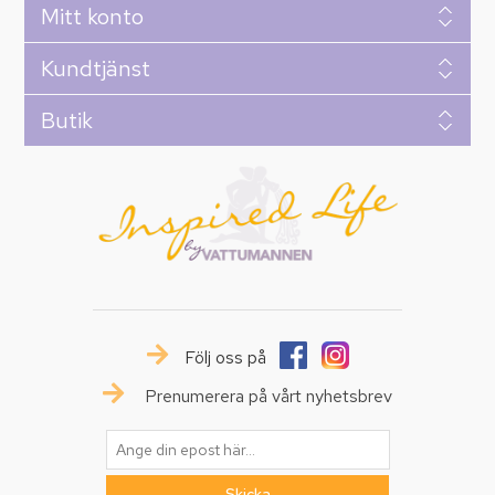
Mitt konto
Kundtjänst
Butik
Följ oss på
Prenumerera på vårt nyhetsbrev