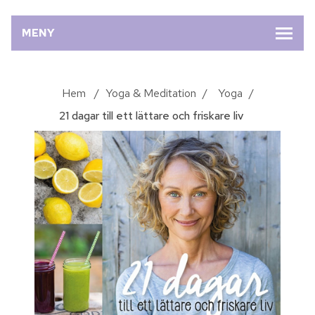
MENY
Hem
/
Yoga & Meditation
/
Yoga
/
21 dagar till ett lättare och friskare liv