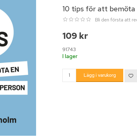
10 tips för att bemöta 
Bli den första att 
109 kr
91743
I lager