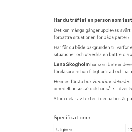
Har du träffat en person som fast
Det kan många gånger upplevas svårt a
förbättra situationen för båda parter?
Här får du både bakgrunden till varför 
situationer och utveckla en bättre dial
Lena Skogholm
har som beteendeveta
föreläsare är hon flitigt anlitad och 
Hennes första bok
Bemötandekoden - K
omedelbar sussé och har sålts i över
Stora delar av texten i denna bok är 
Specifikationer
Utgiven
2