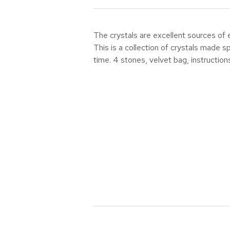
The crystals are excellent sources of 
This is a collection of crystals made s
time. 4 stones, velvet bag, instruction