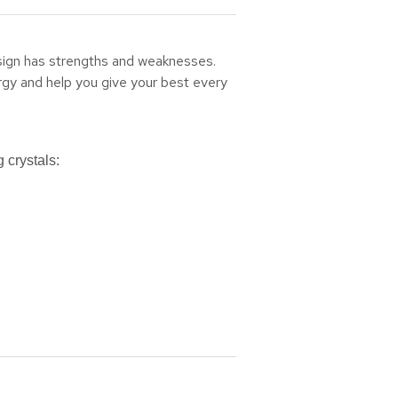
 sign has strengths and weaknesses.
nergy and help you give your best every
 crystals: