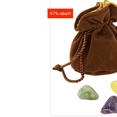
47% rabatt