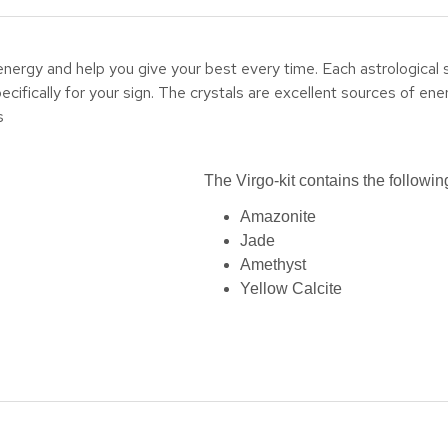
energy and help you give your best every time. Each astrological
pecifically for your sign. The crystals are excellent sources of e
s
The Virgo-kit contains the following
Amazonite
Jade
Amethyst
Yellow Calcite