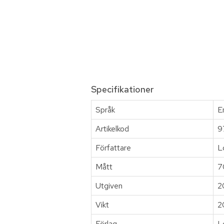
Specifikationer
Språk
E
Artikelkod
9
Författare
L
Mått
7
Utgiven
2
Vikt
2
Förlag
L