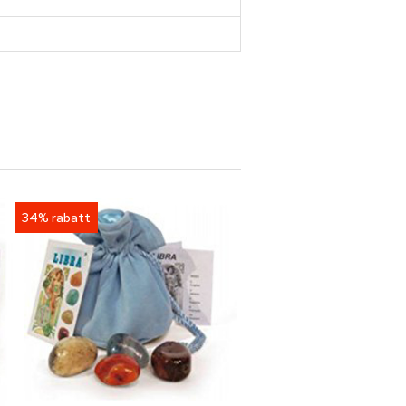
34% rabatt