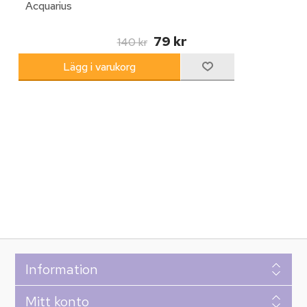
Acquarius
79 kr
140 kr
Information
Mitt konto