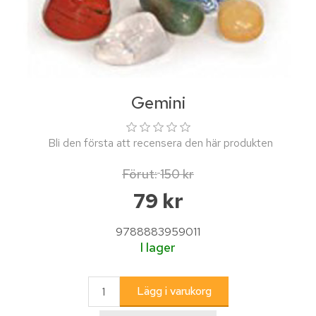
Gemini
Bli den första att recensera den här produkten
Förut:
150 kr
79 kr
9788883959011
I lager