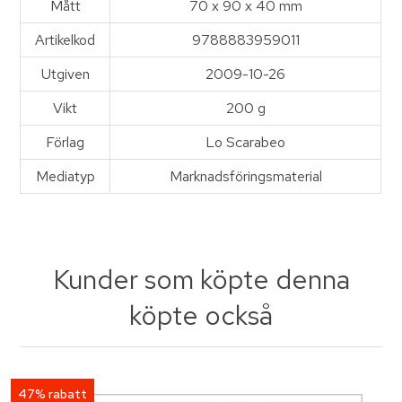
Mått
70 x 90 x 40 mm
Artikelkod
9788883959011
Utgiven
2009-10-26
Vikt
200 g
Förlag
Lo Scarabeo
Mediatyp
Marknadsföringsmaterial
Kunder som köpte denna
köpte också
47% rabatt