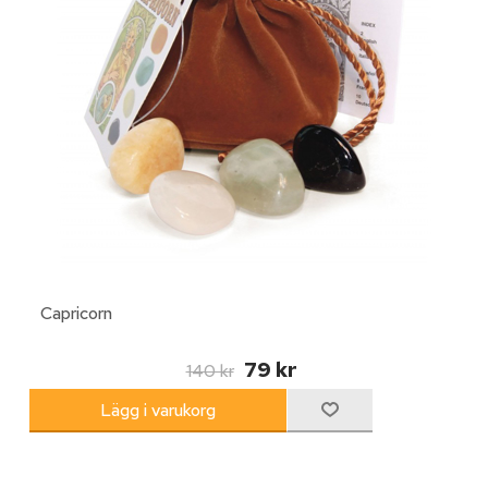
Capricorn
79 kr
140 kr