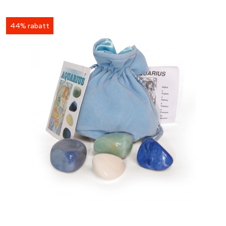
44% rabatt