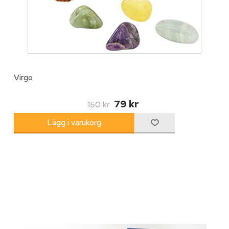
Virgo
79 kr
150 kr