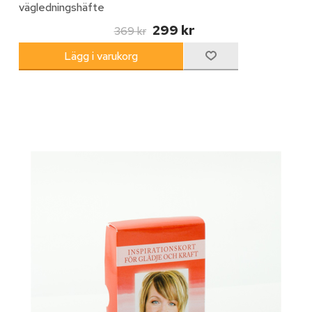
vägledningshäfte
299 kr
369 kr