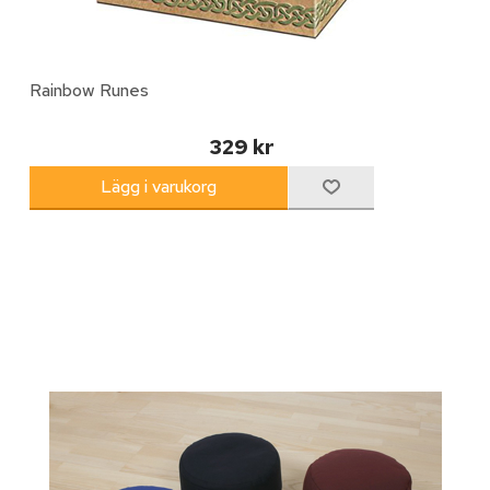
Rainbow Runes
329 kr