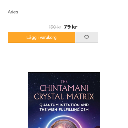
Aries
79 kr
150 kr