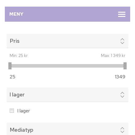
MENY
Pris
Min:
25 kr
Max:
1 349 kr
25
1349
I lager
I lager
Mediatyp