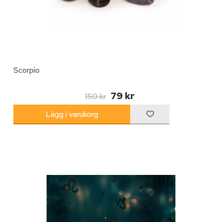
Scorpio
79 kr
150 kr