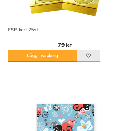
ESP-kort 25st
79 kr