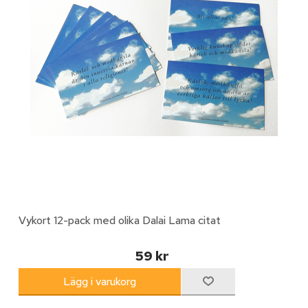
Vykort 12-pack med olika Dalai Lama citat
59 kr