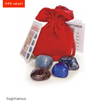
44% rabatt
Sagittarious