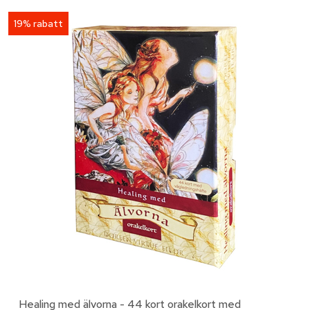
19% rabatt
Healing med älvorna - 44 kort orakelkort med