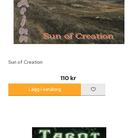
Sun of Creation
110 kr