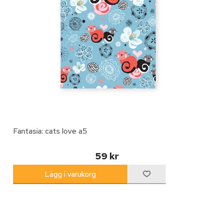
Fantasia: cats love a5
59 kr