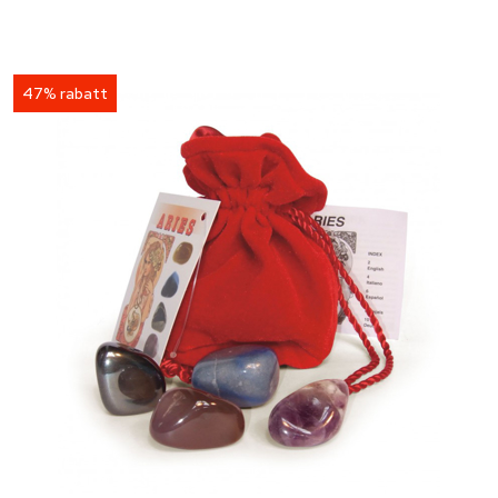
47% rabatt