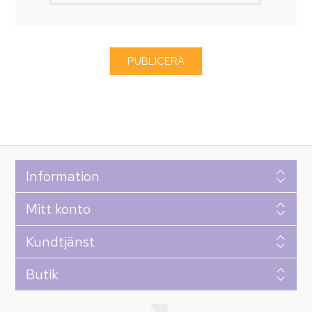
Information
Mitt konto
Kundtjänst
Butik