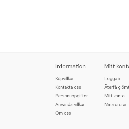
Information
Mitt kont
Köpvillkor
Logga in
Kontakta oss
Återfå glöm
Personuppgifter
Mitt konto
Användarvillkor
Mina ordrar
Om oss