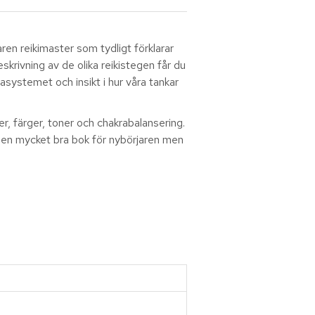
ren reikimaster som tydligt förklarar
skrivning av de olika reikistegen får du
asystemet och insikt i hur våra tankar
, färger, toner och chakrabalansering.
 en mycket bra bok för nybörjaren men