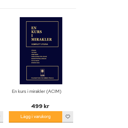
En kurs i mirakler (ACIM)
499 kr