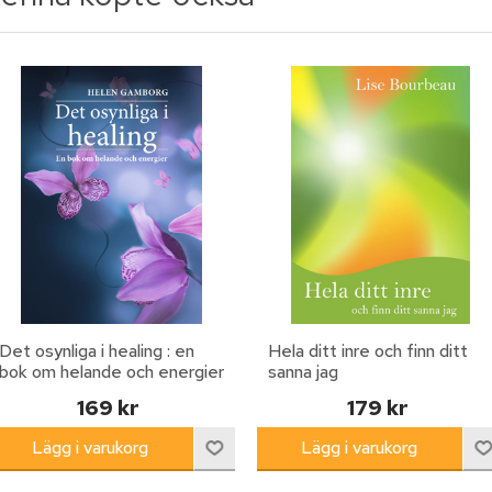
Det osynliga i healing : en
Hela ditt inre och finn ditt
bok om helande och energier
sanna jag
169 kr
179 kr