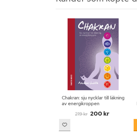
Chakran: sju nycklar till läkning
av energikroppen
200 kr
219 kr