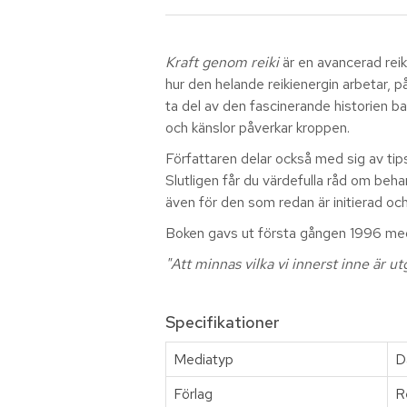
Kraft genom reiki
är en avancerad reik
hur den helande reikienergin arbetar, p
ta del av den fascinerande historien ba
och känslor påverkar kroppen.
Författaren delar också med sig av tip
Slutligen får du värdefulla råd om beha
även för den som redan är initierad och
Boken gavs ut första gången 1996 me
"Att minnas vilka vi innerst inne är ut
Specifikationer
Mediatyp
D
Förlag
R