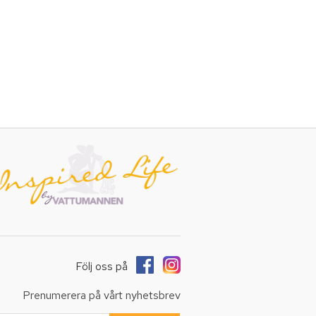
Följ oss på
Prenumerera på vårt nyhetsbrev