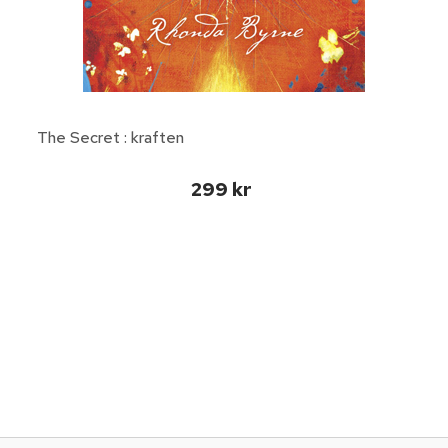
The Secret : kraften
299 kr