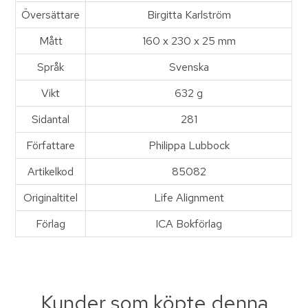
Översättare
Birgitta Karlström
Mått
160 x 230 x 25 mm
Språk
Svenska
Vikt
632 g
Sidantal
281
Författare
Philippa Lubbock
Artikelkod
85082
Originaltitel
Life Alignment
Förlag
ICA Bokförlag
Kunder som köpte denna