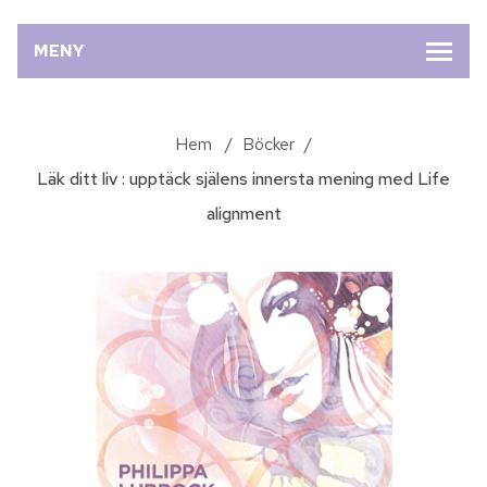
MENY
Hem
/
Böcker
/
Läk ditt liv : upptäck själens innersta mening med Life
alignment