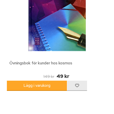
Övningsbok för kunder hos kosmos
49 kr
149 kr