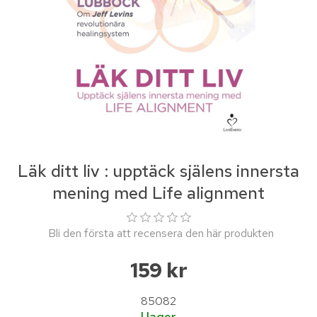
Läk ditt liv : upptäck själens innersta
mening med Life alignment
Bli den första att recensera den här produkten
159 kr
85082
I lager