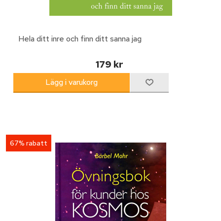
Hela ditt inre och finn ditt sanna jag
179 kr
67% rabatt