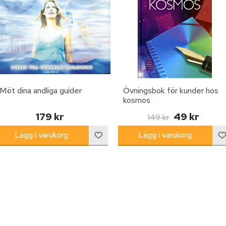
Möt dina andliga guider
Övningsbok för kunder hos
kosmos
179 kr
49 kr
149 kr