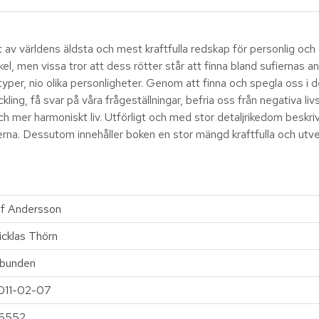
t av världens äldsta och mest kraftfulla redskap för personlig och
l, men vissa tror att dess rötter står att finna bland sufiernas an
yper, nio olika personligheter. Genom att finna och spegla oss i 
ckling, få svar på våra frågeställningar, befria oss från negativa
och mer harmoniskt liv. Utförligt och med stor detaljrikedom beskri
terna. Dessutom innehåller boken en stor mängd kraftfulla och utve
lf Andersson
icklas Thörn
nbunden
011-02-07
6552