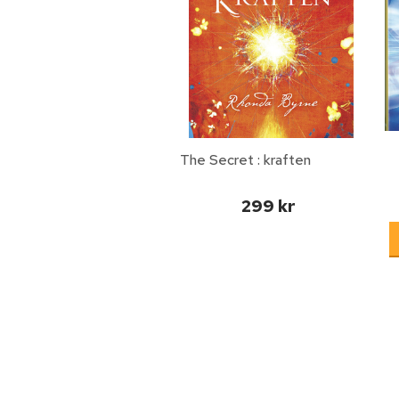
The Secret : kraften
299 kr