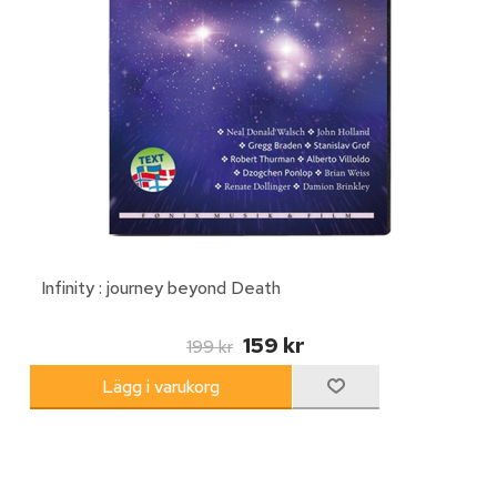
Infinity : journey beyond Death
159 kr
199 kr