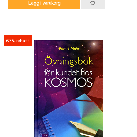
67% rabatt