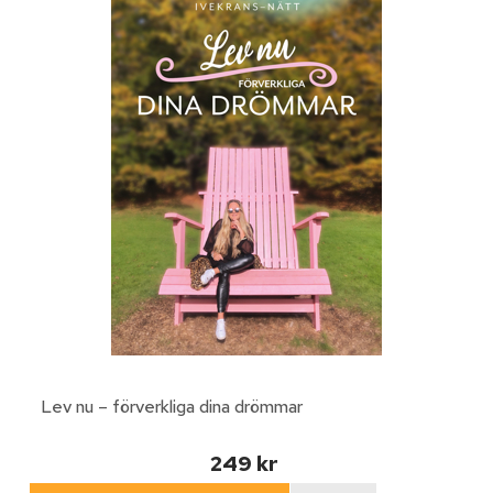
Lev nu – förverkliga dina drömmar
249 kr