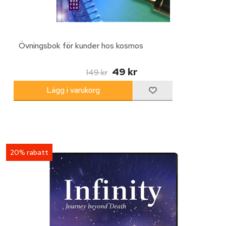
Övningsbok för kunder hos kosmos
49 kr
149 kr
20% rabatt