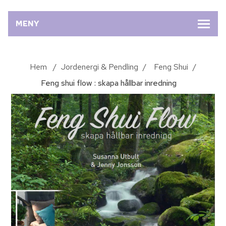
MENY
Hem
/
Jordenergi & Pendling
/
Feng Shui
/
Feng shui flow : skapa hållbar inredning