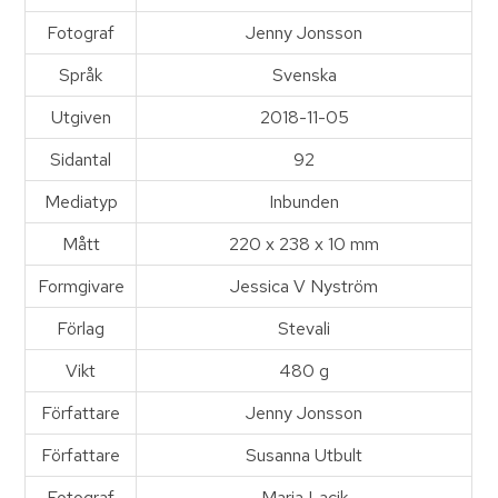
Fotograf
Jenny Jonsson
Språk
Svenska
Utgiven
2018-11-05
Sidantal
92
Mediatyp
Inbunden
Mått
220 x 238 x 10 mm
Formgivare
Jessica V Nyström
Förlag
Stevali
Vikt
480 g
Författare
Jenny Jonsson
Författare
Susanna Utbult
Fotograf
Maria Lacik