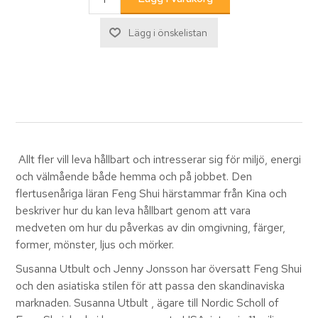
Allt fler vill leva hållbart och intresserar sig för miljö, energi
och välmående både hemma och på jobbet. Den
flertusenåriga läran Feng Shui härstammar från Kina och
beskriver hur du kan leva hållbart genom att vara
medveten om hur du påverkas av din omgivning, färger,
former, mönster, ljus och mörker.
Susanna Utbult och Jenny Jonsson har översatt Feng Shui
och den asiatiska stilen för att passa den skandinaviska
marknaden. Susanna Utbult , ägare till Nordic Scholl of