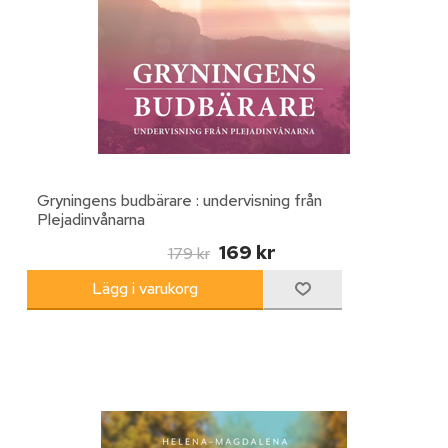
Gryningens budbärare : undervisning från
Plejadinvånarna
169 kr
179 kr