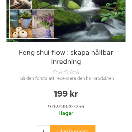
Feng shui flow : skapa hållbar
inredning
Bli den första att recensera den här produkten
199 kr
9789188397256
I lager